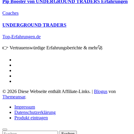
Pip Booster von UNDERGROUND TRADERS Erfahrungen
Coaches
UNDERGROUND TRADERS
Top-Erfahrungen.de
👉 Vertrauenswürdige Erfahrungsberichte & mehr🚀
© 2026 Diese Webseite enthält Affiliate-Links.
|
Blogus
von
Themeansar
.
Impressum
Datenschutzerklärung
Produkt eintragen
Suchen