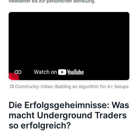
Newsletter bis zur persönlichen Betreuung.
📺 Community-Video: Building an Algorithm for A+ Setups
Die Erfolgsgeheimnisse: Was
macht Underground Traders
so erfolgreich?