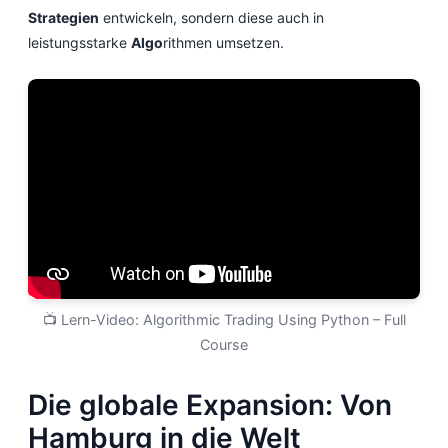
Strategien
entwickeln, sondern diese auch in
leistungsstarke
Algo
rithmen umsetzen.
📺 Lern-Video: Algorithmic Trading Using Python – Full
Course
Die globale Expansion: Von
Hamburg in die Welt