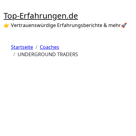
Zum
Inhalt
Top-Erfahrungen.de
springen
👉 Vertrauenswürdige Erfahrungsberichte & mehr🚀
Startseite
Coaches
UNDERGROUND TRADERS