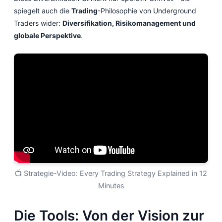
spiegelt auch die
Trading
-Philosophie von Underground
Traders wider:
Diversifikation, Risikomanagement und
globale Perspektive
.
📺 Strategie-Video: Every Trading Strategy Explained in 12
Minutes
Die Tools: Von der Vision zur