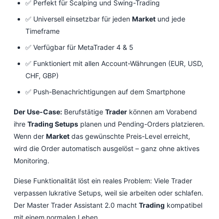
✅ Perfekt für Scalping und Swing-Trading
✅ Universell einsetzbar für jeden
Market
und jede
Timeframe
✅ Verfügbar für MetaTrader 4 & 5
✅ Funktioniert mit allen Account-Währungen (EUR, USD,
CHF, GBP)
✅ Push-Benachrichtigungen auf dem Smartphone
Der Use-Case:
Berufstätige
Trader
können am Vorabend
ihre
Trading Setups
planen und Pending-Orders platzieren.
Wenn der
Market
das gewünschte Preis-Level erreicht,
wird die Order automatisch ausgelöst – ganz ohne aktives
Monitoring.
Diese Funktionalität löst ein reales Problem: Viele Trader
verpassen lukrative Setups, weil sie arbeiten oder schlafen.
Der Master Trader Assistant 2.0 macht
Trading
kompatibel
mit einem normalen Leben.