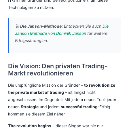
IT-affinen Gründer sind perfekt positioniert, um diese
Technologien zu nutzen.
🚀
Die Janson-Methode:
Entdecken Sie auch
Die
Janson Methode von Dominik Janson
für weitere
Erfolgsstrategien.
Die Vision: Den privaten Trading-
Markt revolutionieren
Die ursprüngliche Mission der Gründer –
to revolutionize
the private market of trading
– ist längst nicht
abgeschlossen. Im Gegenteil: Mit jedem neuen Tool, jeder
neuen
Strategie
und jedem
successful trading
-Erfolg
kommen sie diesem Ziel näher.
The revolution begins
– dieser Slogan war nie nur