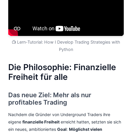
📺 Lern-Tutorial: How I Develop Trading Strategies with
Python
Die Philosophie: Finanzielle
Freiheit für alle
Das neue Ziel: Mehr als nur
profitables Trading
Nachdem die Gründer von Underground Traders ihre
eigene
finanzielle Freiheit
erreicht hatten, setzten sie sich
ein neues, ambitioniertes
Goal
:
Möglichst vielen