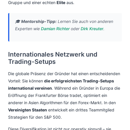
Gruppe und einer echten
Elite
aus.
🎓
Mentorship-Tipp:
Lernen Sie auch von anderen
Experten wie
Damian Richter
oder
Dirk Kreuter
.
Internationales Netzwerk und
Trading-Setups
Die globale Präsenz der Gründer hat einen entscheidenden
Vorteil: Sie können
die erfolgreichsten Trading-Setups
international vereinen
. Während ein Gründer in Europa die
Eröffnung der Frankfurter Börse tradet, optimiert ein
anderer in Asien Algorithmen für den Forex-Markt. In den
Vereinigten Staaten
entwickelt ein drittes Teammitglied
Strategien für den S&P 500.
Diese Diversifikation ist nicht nur operativ sinnvoll – sie