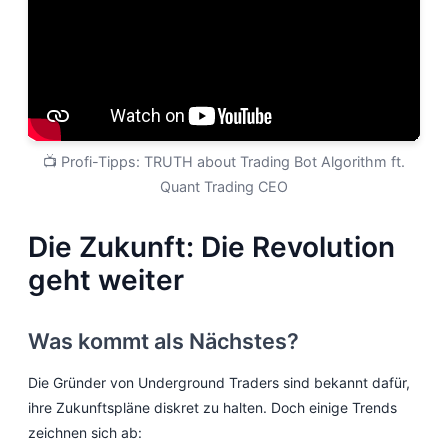
📺 Profi-Tipps: TRUTH about Trading Bot Algorithm ft.
Quant Trading CEO
Die Zukunft: Die Revolution
geht weiter
Was kommt als Nächstes?
Die Gründer von Underground Traders sind bekannt dafür,
ihre Zukunftspläne diskret zu halten. Doch einige Trends
zeichnen sich ab: